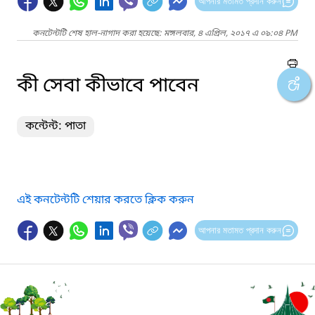
আপনার মতামত প্রদান করুন
কনটেন্টটি শেষ হাল-নাগাদ করা হয়েছে: মঙ্গলবার, ৪ এপ্রিল, ২০১৭ এ ০৯:০৪ PM
কী সেবা কীভাবে পাবেন
কন্টেন্ট: পাতা
এই কনটেন্টটি শেয়ার করতে ক্লিক করুন
আপনার মতামত প্রদান করুন