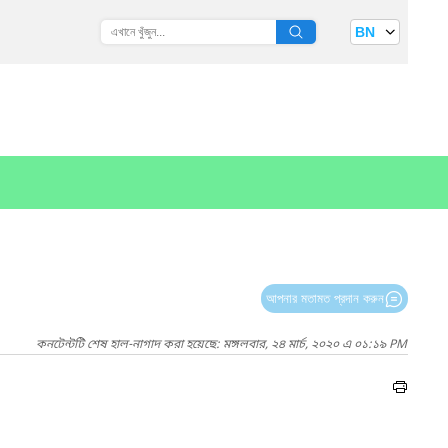
BN
আপনার মতামত প্রদান করুন
কনটেন্টটি শেষ হাল-নাগাদ করা হয়েছে: মঙ্গলবার, ২৪ মার্চ, ২০২০ এ ০১:১৯ PM