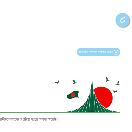
আপনার মতামত প্রদান করুন
চিত করতে সংশ্লিষ্ট দপ্তর সর্বদা সচেষ্ট।