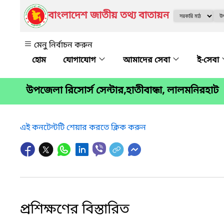
বাংলাদেশ জাতীয় তথ্য বাতায়ন
মেনু নির্বাচন করুন
যোগাযোগ
আমাদের সেবা
ই-সেবা
উপজেলা রিসোর্স সেন্টার,হাতীবান্ধা, লালমনিরহাট
এই কনটেন্টটি শেয়ার করতে ক্লিক করুন
প্রশিক্ষণের বিস্তারিত