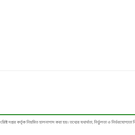
ষ্ট দপ্তর কর্তৃক নিয়মিত হালনাগাদ করা হয়। তথ্যের যথার্থতা, নির্ভুলতা ও নির্ভরযোগ্যতা নিশ্