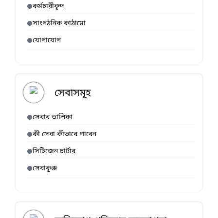
কর্মচারীবৃন্দ
সাংগঠনিক কাঠামো
যোগাযোগ
সেবাসমূহ
সেবার তালিকা
কী সেবা কীভাবে পাবেন
সিটিজেন চার্টার
সেবাকুঞ্জ