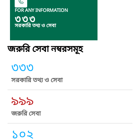
FOR ANY INFORMATION
৩৩৩
সরকারি তথ্য ও সেবা
জরুরি সেবা নম্বরসমূহ
৩৩৩
সরকারি তথ্য ও সেবা
৯৯৯
জরুরি সেবা
১০২