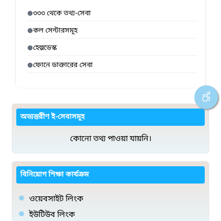
৩৩৩ থেকে তথ্য-সেবা
কল সেন্টারসমূহ
হেল্পডেস্ক
ফোনে ডাক্তারের সেবা
অভ্যন্তরীণ ই-সেবাসমূহ
কোনো তথ্য পাওয়া যায়নি।
বিনিয়োগ শিক্ষা কার্যক্রম
ওয়েবসাইট লিংক
ইউটিউব লিংক