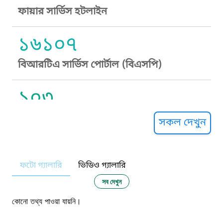
ফায়ার সার্ভিস হটলাইন
১৬১০৭
বিআরটিএ সার্ভিস পোর্টাল (বিএসপি)
১০৩
সুপ্রীম কোর্ট হেল্পলাইন
সকল দেখুন
১০৯
ফটো গ্যালারি
ভিডিও গ্যালারি
নারী ও শিশু নির্যাতন প্রতিরোধ
সব দেখুন
১০৬
কোনো তথ্য পাওয়া যায়নি।