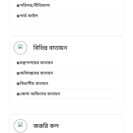
পরিপত্র/নীতিমালা
গার্ড ফাইল
বিভিন্ন বাতায়ন
মন্ত্রণালয়ের বাতায়ন
অধিদপ্তরের বাতায়ন
বিভাগীয় বাতায়ন
জেলা অফিসের বাতায়ন
জরূরি কল