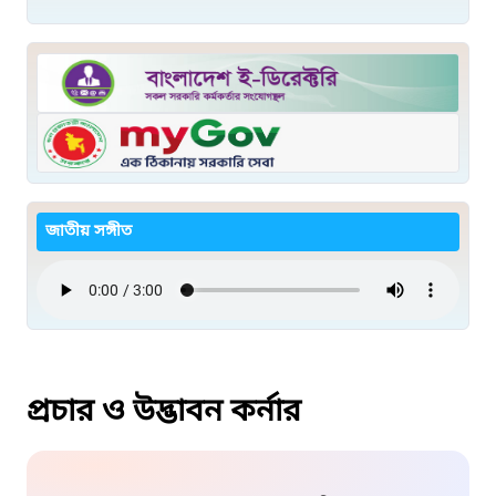
জাতীয় সঙ্গীত
প্রচার ও উদ্ভাবন কর্নার