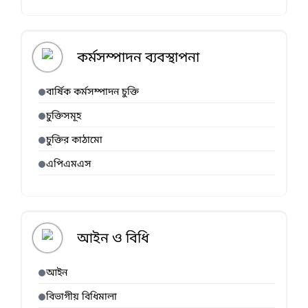
কর্মসম্পাদন ব্যবস্থাপনা
বার্ষিক কর্মসম্পাদন চুক্তি
চুক্তিসমূহ
চুক্তির কাঠামো
এপিএমএস
আইন ও বিধি
আইন
বিভাগীয় বিধিমালা