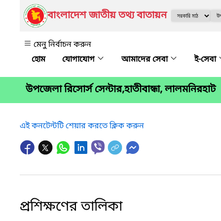
বাংলাদেশ জাতীয় তথ্য বাতায়ন
মেনু নির্বাচন করুন
যোগাযোগ
আমাদের সেবা
ই-সেবা
উপজেলা রিসোর্স সেন্টার,হাতীবান্ধা, লালমনিরহাট
এই কনটেন্টটি শেয়ার করতে ক্লিক করুন
প্রশিক্ষণের তালিকা