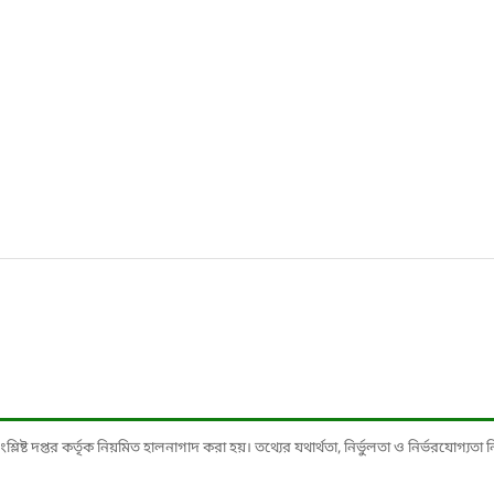
ষ্ট দপ্তর কর্তৃক নিয়মিত হালনাগাদ করা হয়। তথ্যের যথার্থতা, নির্ভুলতা ও নির্ভরযোগ্যতা নিশ্