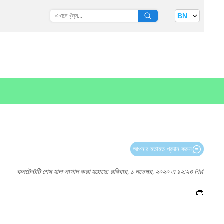
BN
আপনার মতামত প্রদান করুন
কনটেন্টটি শেষ হাল-নাগাদ করা হয়েছে: রবিবার, ১ নভেম্বর, ২০২০ এ ১২:২৩ PM